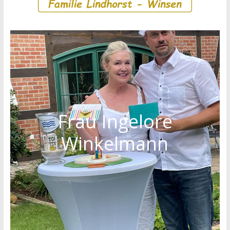
Frau Ingelore
Winkelmann