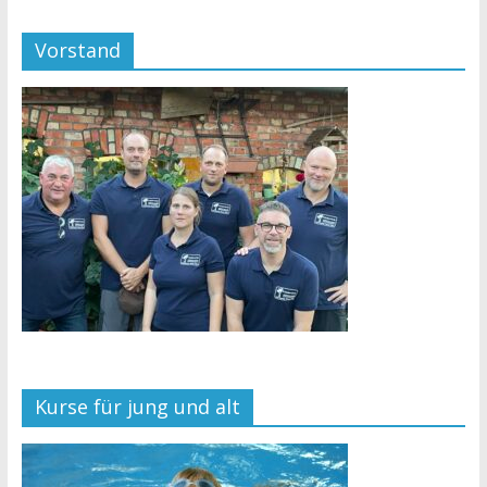
Vorstand
Kurse für jung und alt