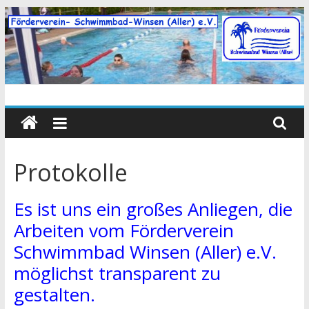
Zum
Inhalt
springen
Protokolle
Es ist uns ein großes Anliegen, die
Arbeiten vom Förderverein
Schwimmbad Winsen (Aller) e.V.
möglichst transparent zu
gestalten.