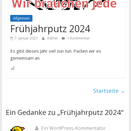
Allgemein
Frühjahrputz 2024
7. Januar 2021
Admin
1 Kommentar
Es gibt dieses Jahr viel zun tun. Packen wir es
gemeinsam an.
Startseite
→
Ein Gedanke zu „
Frühjahrputz 2024
“
Ein WordPress-Kommentator