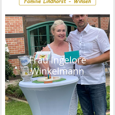
Frau Ingelore
Winkelmann