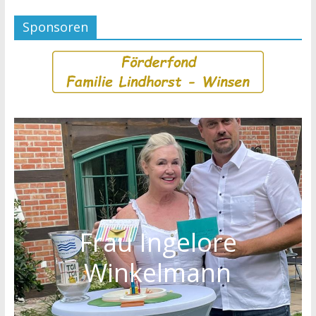
Sponsoren
Frau Ingelore
Winkelmann