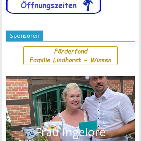
Sponsoren
Frau Ingelore