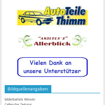
Bildquellenangaben:
bilderbartels Winsen
Cellesche Zeitung