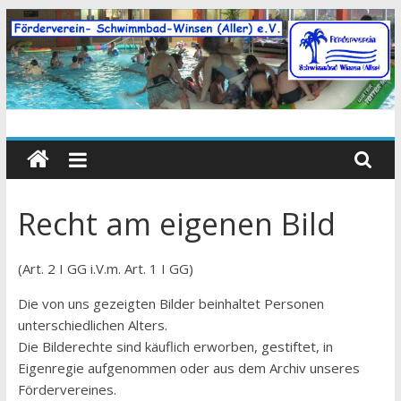
Zum
Inhalt
springen
Recht am eigenen Bild
(Art. 2 I GG i.V.m. Art. 1 I GG)
Die von uns gezeigten Bilder beinhaltet Personen
unterschiedlichen Alters.
Die Bilderechte sind käuflich erworben, gestiftet, in
Eigenregie aufgenommen oder aus dem Archiv unseres
Fördervereines.